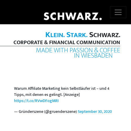
K
S
S
LEIN.
TARK.
CHWARZ.
CORPORATE & FINANCIAL COMMUNICATION
MADE WITH PASSION & COFFEE
IN WIESBADEN
Warum Affiliate Marketing kein Selbstläufer ist – und 4
Tipps, mit denen es gelingt. [Anzeige]
https://t.co/RVwDFogMRI
— Gründerszene (@gruenderszene)
September 30, 2020