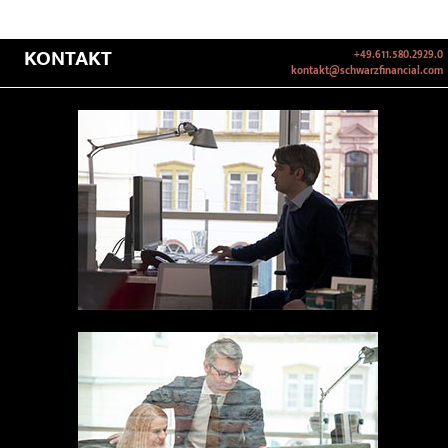
KONTAKT
+49.611.580.2929.0
kontakt@schwarzfinancial.com