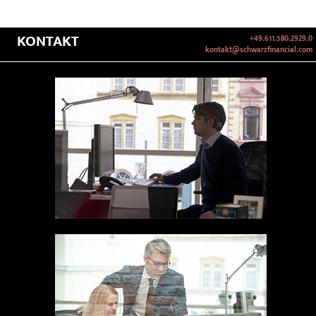
KONTAKT
+49.611.580.2929.0
kontakt@schwarzfinancial.com