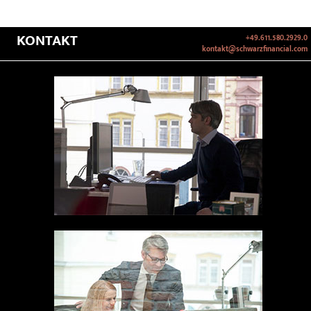
KONTAKT
+49.611.580.2929.0
kontakt@schwarzfinancial.com