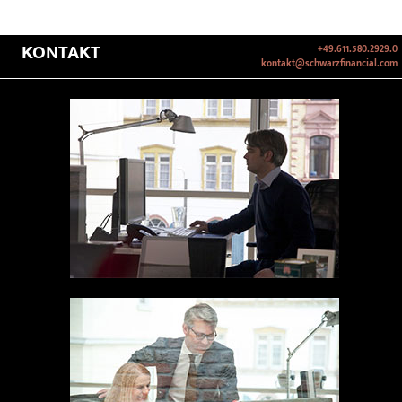
KONTAKT
+49.611.580.2929.0
kontakt@schwarzfinancial.com