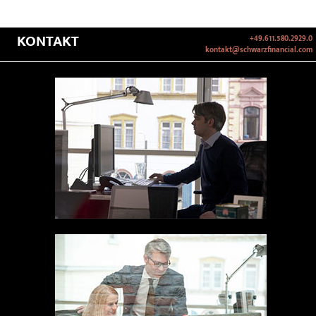
KONTAKT
+49.611.580.2929.0
kontakt@schwarzfinancial.com