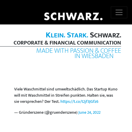
K
S
S
LEIN.
TARK.
CHWARZ.
CORPORATE & FINANCIAL COMMUNICATION
MADE WITH PASSION & COFFEE
IN WIESBADEN
Viele Waschmittel sind umweltschädlich. Das Startup Kuno
will mit Waschmittel in Streifen punkten. Halten sie, was
sie versprechen? Der Test.
https://t.co/t2jf3JGfz6
— Gründerszene (@gruenderszene)
June 24, 2022