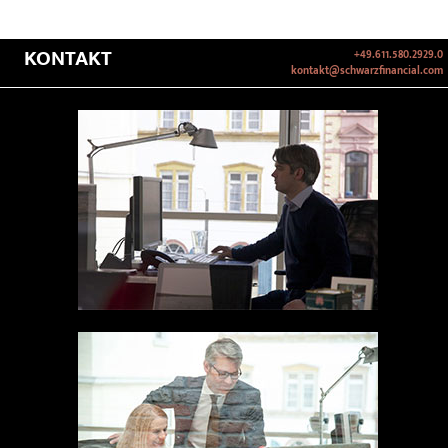
KONTAKT
+49.611.580.2929.0
kontakt@schwarzfinancial.com