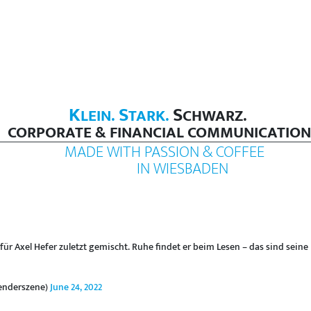
K
S
S
LEIN.
TARK.
CHWARZ.
CORPORATE & FINANCIAL COMMUNICATION
MADE WITH PASSION & COFFEE
IN WIESBADEN
für Axel Hefer zuletzt gemischt. Ruhe findet er beim Lesen – das sind seine
enderszene)
June 24, 2022