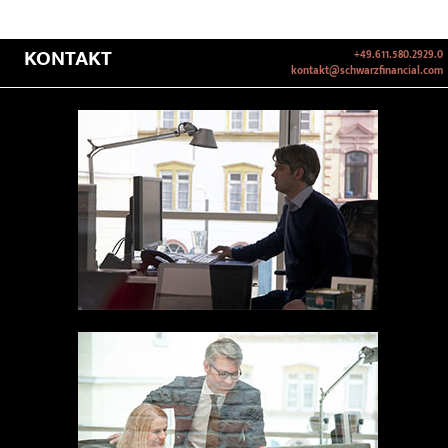
KONTAKT
+49.611.580.2929.0
kontakt@schwarzfinancial.com