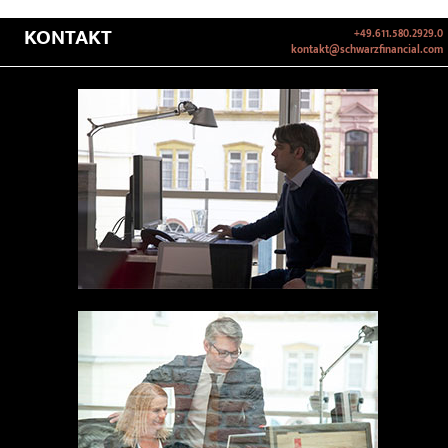
KONTAKT
+49.611.580.2929.0
kontakt@schwarzfinancial.com