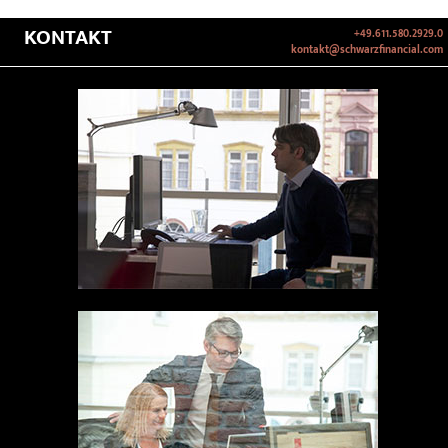
KONTAKT
+49.611.580.2929.0
kontakt@schwarzfinancial.com