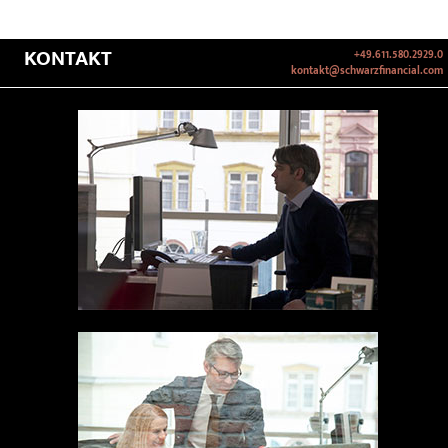
KONTAKT
+49.611.580.2929.0
kontakt@schwarzfinancial.com