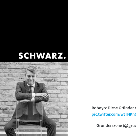
Roboyo: Diese Gründer m
pic.twitter.com/wtTNKh
— Gründerszene (@gru