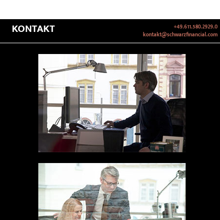
KONTAKT
+49.611.580.2929.0
kontakt@schwarzfinancial.com