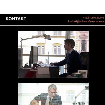
KONTAKT
+49.611.580.2929.0
kontakt@schwarzfinancial.com