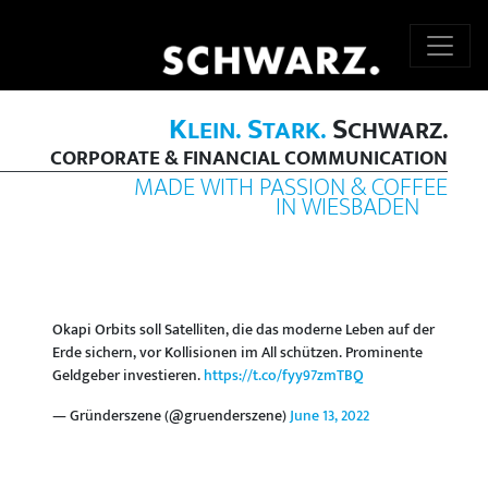
K
S
S
LEIN.
TARK.
CHWARZ.
CORPORATE & FINANCIAL COMMUNICATION
MADE WITH PASSION & COFFEE
IN WIESBADEN
Okapi Orbits soll Satelliten, die das moderne Leben auf der
Erde sichern, vor Kollisionen im All schützen. Prominente
Geldgeber investieren.
https://t.co/fyy97zmTBQ
— Gründerszene (@gruenderszene)
June 13, 2022