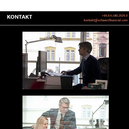
KONTAKT
+49.611.580.2929.0
kontakt@schwarzfinancial.com