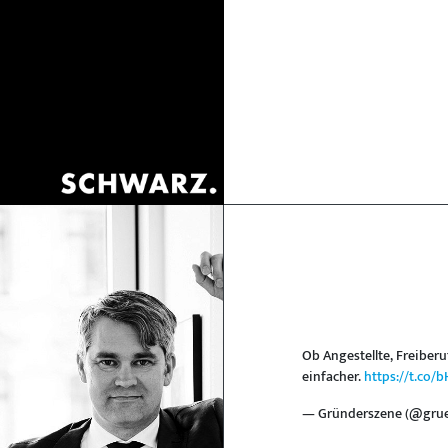
Ob Angestellte, Freiberu
einfacher.
https://t.co
— Gründerszene (@gru