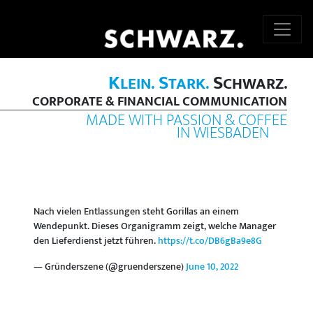
K
S
S
LEIN.
TARK.
CHWARZ.
CORPORATE & FINANCIAL COMMUNICATION
MADE WITH PASSION & COFFEE
IN WIESBADEN
Nach vielen Entlassungen steht Gorillas an einem
Wendepunkt. Dieses Organigramm zeigt, welche Manager
den Lieferdienst jetzt führen.
https://t.co/DB6gBa9e8G
— Gründerszene (@gruenderszene)
June 10, 2022