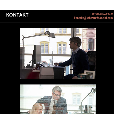
KONTAKT
+49.611.580.2929.0
kontakt@schwarzfinancial.com