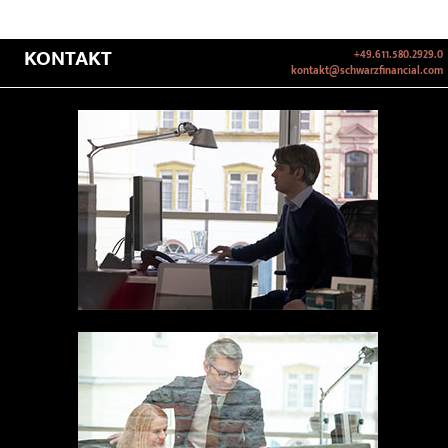
KONTAKT
+49.611.580.2929.0
kontakt@schwarzfinancial.com