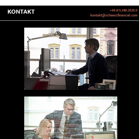
KONTAKT
+49.611.580.2929.0
kontakt@schwarzfinancial.com