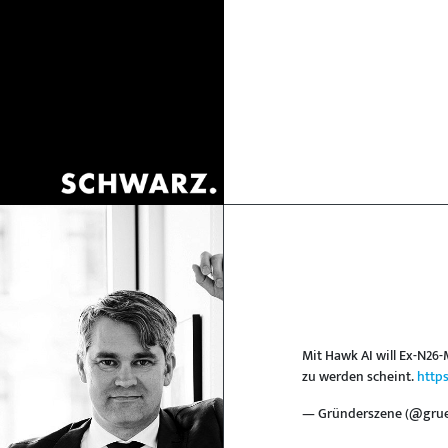
Mit Hawk AI will Ex-N26
zu werden scheint.
http
— Gründerszene (@gru