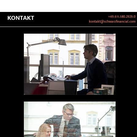
KONTAKT
+49.611.580.2929.0
kontakt@schwarzfinancial.com