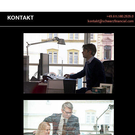
KONTAKT
+49.611.580.2929.0
kontakt@schwarzfinancial.com