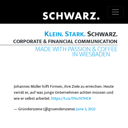
K
S
S
LEIN.
TARK.
CHWARZ.
CORPORATE & FINANCIAL COMMUNICATION
MADE WITH PASSION & COFFEE
IN WIESBADEN
Johannes Müller hilft Firmen, ihre Ziele zu erreichen. Heute
verrät er, auf was junge Unternehmen achten müssen und
wie er selbst arbeitet.
https://t.co/l1Vu1V7HCK
— Gründerszene (@gruenderszene)
June 3, 2022