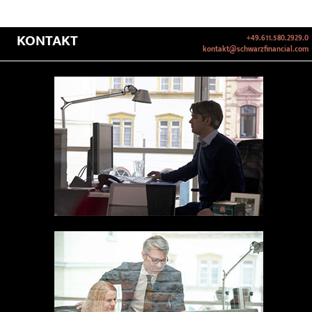
KONTAKT
+49.611.580.2929.0
kontakt@schwarzfinancial.com