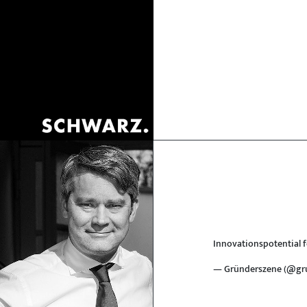
Innovationspotential 
— Gründerszene (@gr