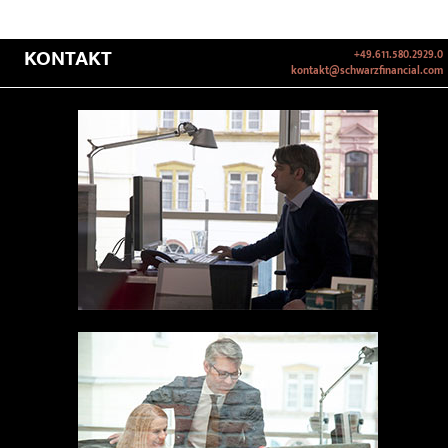
KONTAKT
+49.611.580.2929.0
kontakt@schwarzfinancial.com