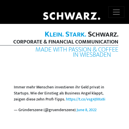
K
S
S
LEIN.
TARK.
CHWARZ.
CORPORATE & FINANCIAL COMMUNICATION
MADE WITH PASSION & COFFEE
IN WIESBADEN
Immer mehr Menschen investieren ihr Geld privat in
Startups. Wie der Einstieg als Business Angel klappt,
zeigen diese zehn Profi-Tipps.
https://t.co/vsg4J9Xx8i
— Gründerszene (@gruenderszene)
June 8, 2022