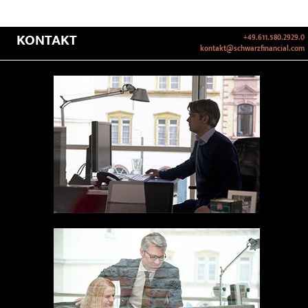
KONTAKT
+49.611.580.2929.0
kontakt@schwarzfinancial.com