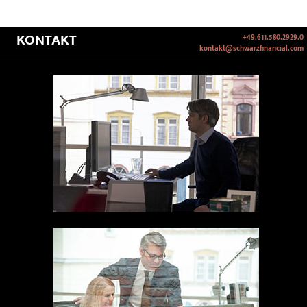
KONTAKT
+49.611.580.2929.0
kontakt@schwarzfinancial.com