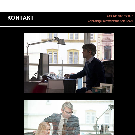
KONTAKT
+49.611.580.2929.0
kontakt@schwarzfinancial.com