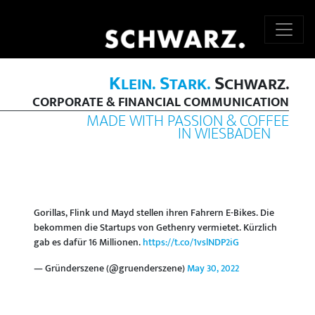
K
S
S
LEIN.
TARK.
CHWARZ.
CORPORATE & FINANCIAL COMMUNICATION
MADE WITH PASSION & COFFEE
IN WIESBADEN
Gorillas, Flink und Mayd stellen ihren Fahrern E-Bikes. Die
bekommen die Startups von Gethenry vermietet. Kürzlich
gab es dafür 16 Millionen.
https://t.co/1vslNDP2iG
— Gründerszene (@gruenderszene)
May 30, 2022