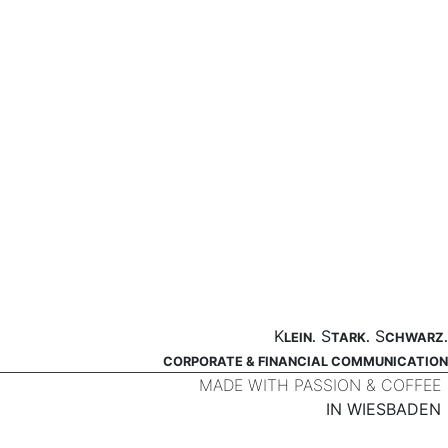
K
S
S
LEIN.
TARK.
CHWARZ.
CORPORATE & FINANCIAL COMMUNICATION
MADE WITH PASSION & COFFEE
IN WIESBADEN