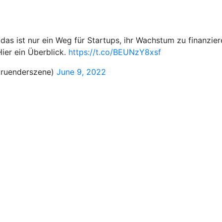
das ist nur ein Weg für Startups, ihr Wachstum zu finanzie
ier ein Überblick.
https://t.co/BEUNzY8xsf
ruenderszene)
June 9, 2022