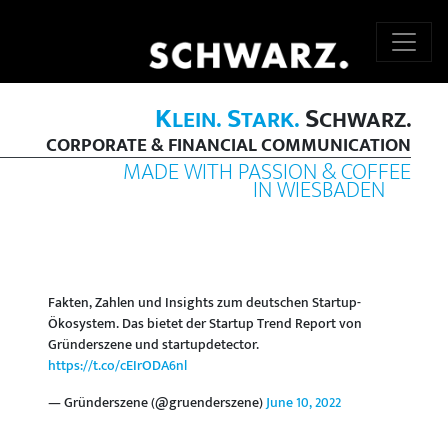
K
S
S
LEIN.
TARK.
CHWARZ.
CORPORATE & FINANCIAL COMMUNICATION
MADE WITH PASSION & COFFEE
IN WIESBADEN
Fakten, Zahlen und Insights zum deutschen Startup-
Ökosystem. Das bietet der Startup Trend Report von
Gründerszene und startupdetector.
https://t.co/cEIrODA6nl
— Gründerszene (@gruenderszene)
June 10, 2022