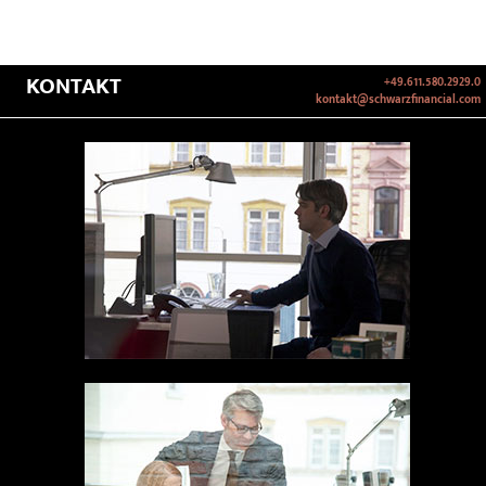
KONTAKT
+49.611.580.2929.0
kontakt@schwarzfinancial.com