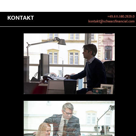
KONTAKT
+49.611.580.2929.0
kontakt@schwarzfinancial.com