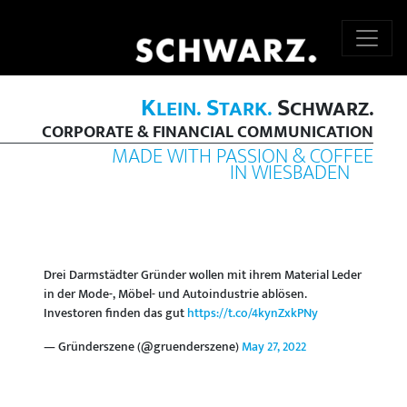
K
S
S
LEIN.
TARK.
CHWARZ.
CORPORATE & FINANCIAL COMMUNICATION
MADE WITH PASSION & COFFEE
IN WIESBADEN
Drei Darmstädter Gründer wollen mit ihrem Material Leder
in der Mode-, Möbel- und Autoindustrie ablösen.
Investoren finden das gut
https://t.co/4kynZxkPNy
— Gründerszene (@gruenderszene)
May 27, 2022