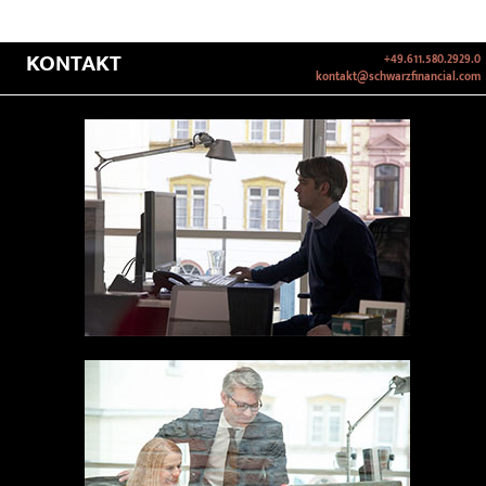
KONTAKT
+49.611.580.2929.0
kontakt@schwarzfinancial.com