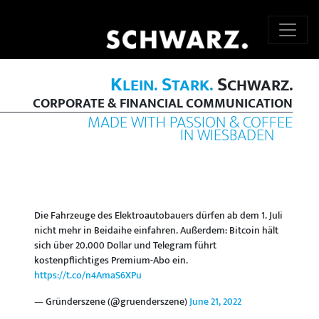
K
S
S
LEIN.
TARK.
CHWARZ.
CORPORATE & FINANCIAL COMMUNICATION
MADE WITH PASSION & COFFEE
IN WIESBADEN
Die Fahrzeuge des Elektroautobauers dürfen ab dem 1. Juli
nicht mehr in Beidaihe einfahren. Außerdem: Bitcoin hält
sich über 20.000 Dollar und Telegram führt
kostenpflichtiges Premium-Abo ein.
https://t.co/n4AmaS6XPu
— Gründerszene (@gruenderszene)
June 21, 2022