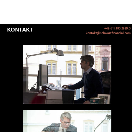
KONTAKT
+49.611.580.2929.0
kontakt@schwarzfinancial.com