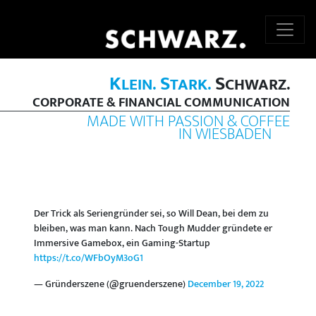
K
S
S
LEIN.
TARK.
CHWARZ.
CORPORATE & FINANCIAL COMMUNICATION
MADE WITH PASSION & COFFEE
IN WIESBADEN
Der Trick als Seriengründer sei, so Will Dean, bei dem zu
bleiben, was man kann. Nach Tough Mudder gründete er
Immersive Gamebox, ein Gaming-Startup
https://t.co/WFbOyM3oG1
— Gründerszene (@gruenderszene)
December 19, 2022