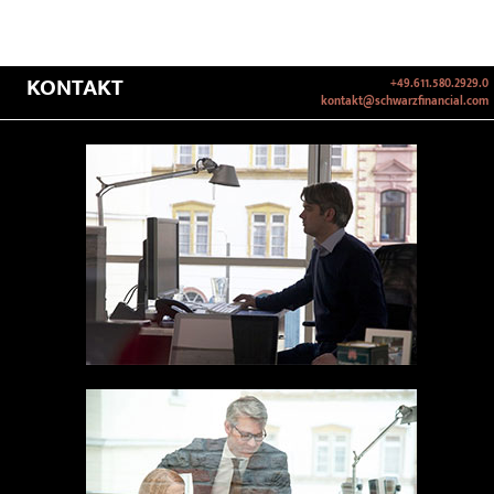
KONTAKT
+49.611.580.2929.0
kontakt@schwarzfinancial.com