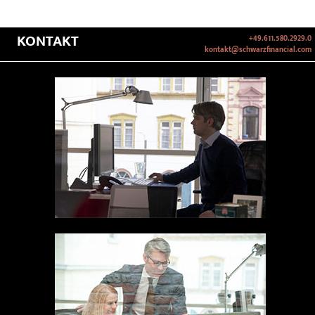
KONTAKT
+49.611.580.2929.0
kontakt@schwarzfinancial.com