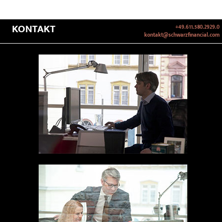
KONTAKT
+49.611.580.2929.0
kontakt@schwarzfinancial.com