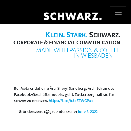
K
S
S
LEIN.
TARK.
CHWARZ.
CORPORATE & FINANCIAL COMMUNICATION
MADE WITH PASSION & COFFEE
IN WIESBADEN
Bei Meta endet eine Ära: Sheryl Sandberg, Architektin des
Facebook-Geschäftsmodells, geht. Zuckerberg hält sie für
schwer zu ersetzen.
https://t.co/b8oZTWGPud
— Gründerszene (@gruenderszene)
June 2, 2022