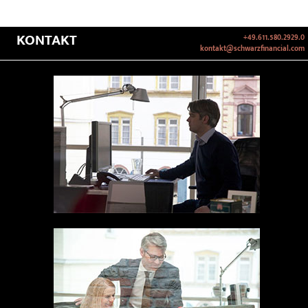
KONTAKT
+49.611.580.2929.0
kontakt@schwarzfinancial.com