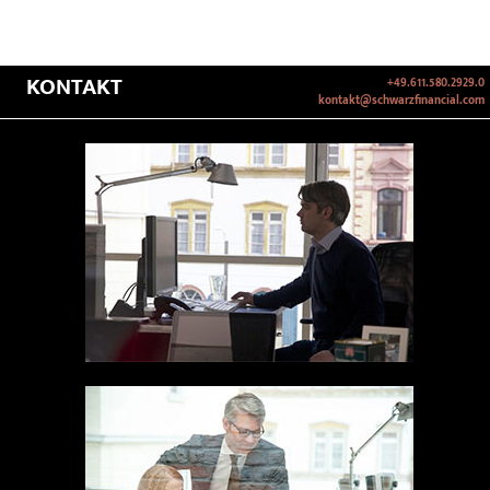
KONTAKT
+49.611.580.2929.0
kontakt@schwarzfinancial.com