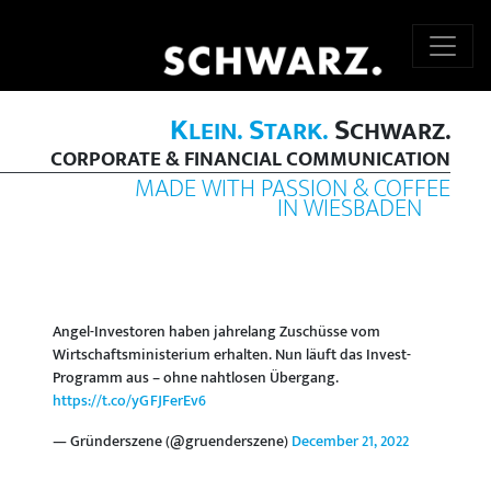
K
S
S
LEIN.
TARK.
CHWARZ.
CORPORATE & FINANCIAL COMMUNICATION
MADE WITH PASSION & COFFEE
IN WIESBADEN
Angel-Investoren haben jahrelang Zuschüsse vom
Wirtschaftsministerium erhalten. Nun läuft das Invest-
Programm aus – ohne nahtlosen Übergang.
https://t.co/yGFJFerEv6
— Gründerszene (@gruenderszene)
December 21, 2022