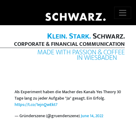
K
S
S
LEIN.
TARK.
CHWARZ.
CORPORATE & FINANCIAL COMMUNICATION
MADE WITH PASSION & COFFEE
IN WIESBADEN
Als Experiment haben die Macher des Kanals Yes Theory 30
Tage lang zu jeder Aufgabe "Ja" gesagt. Ein Erfolg.
https://t.co/1ejnQwEkt7
— Gründerszene (@gruenderszene)
June 14, 2022