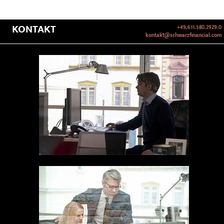
KONTAKT
+49.611.580.2929.0
kontakt@schwarzfinancial.com