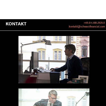
KONTAKT
+49.611.580.2929.0
kontakt@schwarzfinancial.com