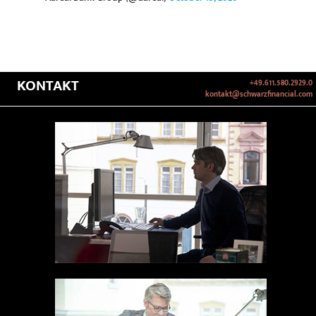
KONTAKT
+49.611.580.2929.0
kontakt@schwarzfinancial.com