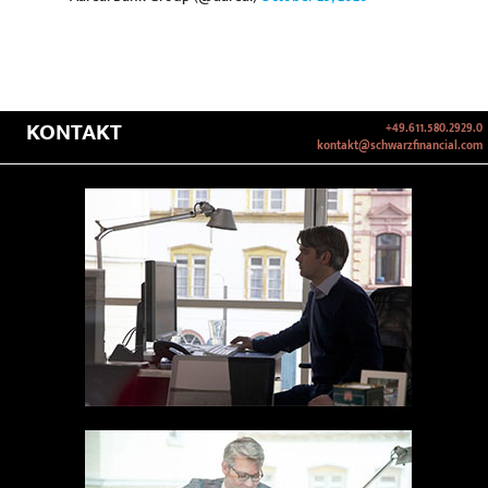
KONTAKT
+49.611.580.2929.0
kontakt@schwarzfinancial.com