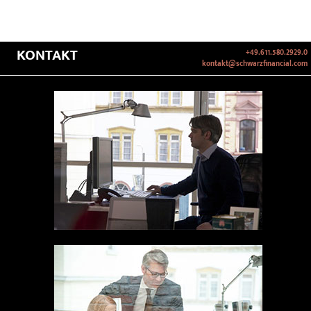
KONTAKT
+49.611.580.2929.0
kontakt@schwarzfinancial.com