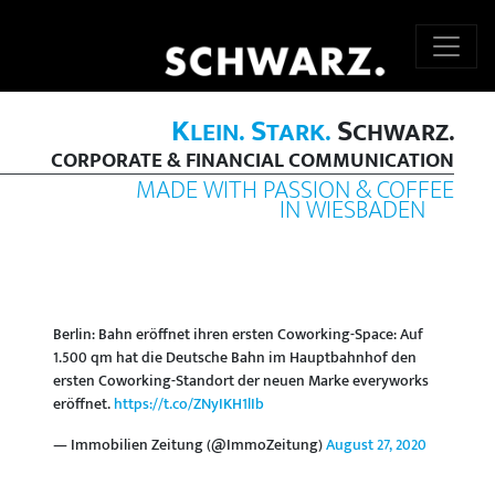
K
S
S
LEIN.
TARK.
CHWARZ.
CORPORATE & FINANCIAL COMMUNICATION
MADE WITH PASSION & COFFEE
IN WIESBADEN
Berlin: Bahn eröffnet ihren ersten Coworking-Space: Auf
1.500 qm hat die Deutsche Bahn im Hauptbahnhof den
ersten Coworking-Standort der neuen Marke everyworks
eröffnet.
https://t.co/ZNyIKH1lIb
— Immobilien Zeitung (@ImmoZeitung)
August 27, 2020