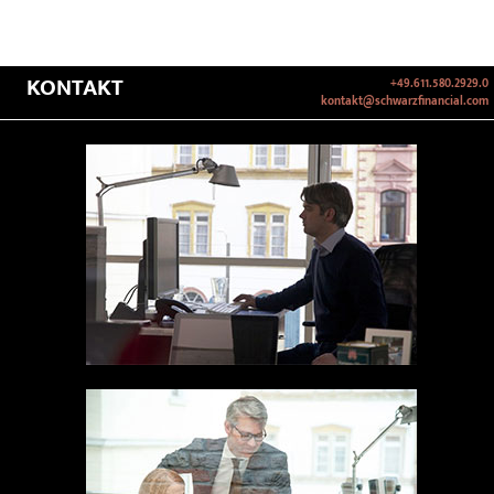
KONTAKT
+49.611.580.2929.0
kontakt@schwarzfinancial.com