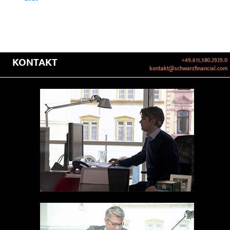
KONTAKT
+49.611.580.2929.0
kontakt@schwarzfinancial.com