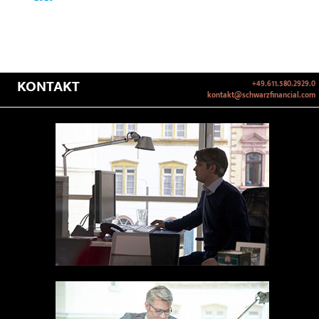
KONTAKT
+49.611.580.2929.0
kontakt@schwarzfinancial.com