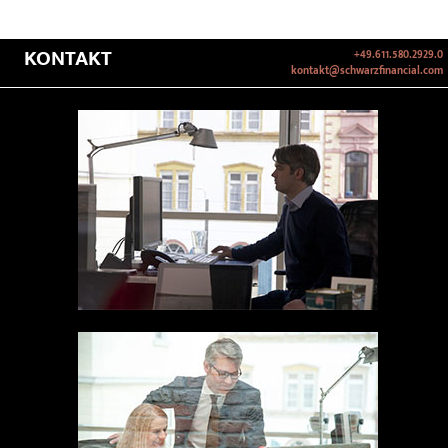
KONTAKT
+49.611.580.2929.0
kontakt@schwarzfinancial.com