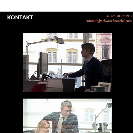
KONTAKT
+49.611.580.2929.0
kontakt@schwarzfinancial.com