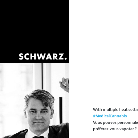
With multiple heat sett
#MedicalCannabis
Vous pouvez personnalis
préférez-vous vapoter ?