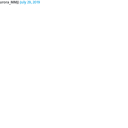
Aurora_MMJ)
July 29, 2019