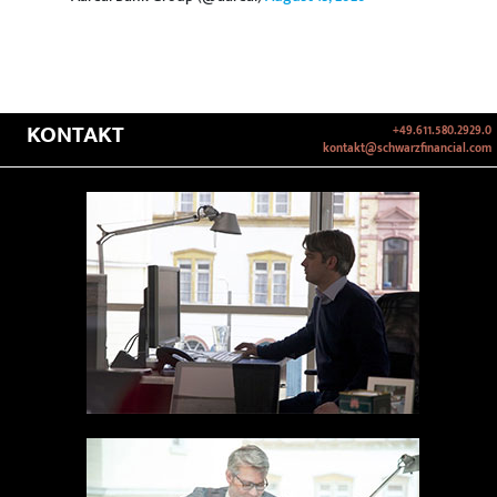
KONTAKT
+49.611.580.2929.0
kontakt@schwarzfinancial.com